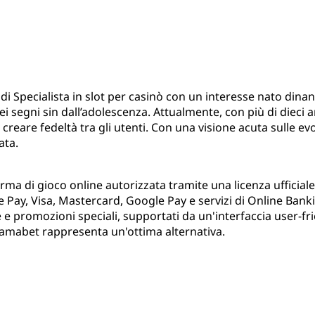
i Specialista in slot per casinò con un interesse nato dinan
dei segni sin dall’adolescenza. Attualmente, con più di dieci 
e e creare fedeltà tra gli utenti. Con una visione acuta sulle e
ata.
 di gioco online autorizzata tramite una licenza ufficiale 
e Pay, Visa, Mastercard, Google Pay e servizi di Online Bank
e e promozioni speciali, supportati da un'interfaccia user-frie
Lamabet rappresenta un'ottima alternativa.