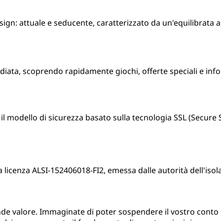
gn: attuale e seducente, caratterizzato da un'equilibrata alt
ediata, scoprendo rapidamente giochi, offerte speciali e inf
 il modello di sicurezza basato sulla tecnologia SSL (Secure 
o la licenza ALSI-152406018-FI2, emessa dalle autorità dell'i
ande valore. Immaginate di poter sospendere il vostro conto