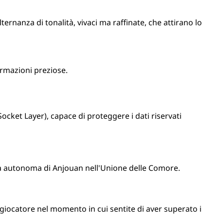
ernanza di tonalità, vivaci ma raffinate, che attirano lo
ormazioni preziose.
Socket Layer), capace di proteggere i dati riservati
sola autonoma di Anjouan nell'Unione delle Comore.
 giocatore nel momento in cui sentite di aver superato i