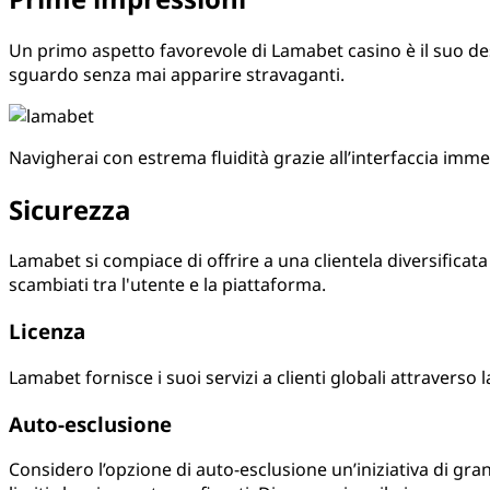
Un primo aspetto favorevole di Lamabet casino è il suo desi
sguardo senza mai apparire stravaganti.
Navigherai con estrema fluidità grazie all’interfaccia imm
Sicurezza
Lamabet si compiace di offrire a una clientela diversificata
scambiati tra l'utente e la piattaforma.
Licenza
Lamabet fornisce i suoi servizi a clienti globali attravers
Auto-esclusione
Considero l’opzione di auto-esclusione un’iniziativa di gr