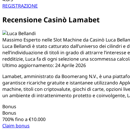
REGISTRAZIONE
Recensione Casinò Lamabet
Massimo Esperto nelle Slot Machine da Casinò Luca Belland
Luca Bellandi è stato catturato dall’universo dei cilindri e 
nell’individuazione di titoli in grado di attrarre l’interess
redditizie, Luca fa di ogni selezione una scommessa calcol
Ultimo aggiornamento: 24 Aprile 2026
Lamabet, amministrato da Boomerang N.V., è una piattaforma
garantisce ricariche gratuite e istantanee utilizzando Appl
machine, titoli con criptovalute, giochi di carte, opzioni liv
un ambiente di intrattenimento protetto e coinvolgente, 
Bonus
Bonus
700% fino a €10.000
Claim bonus